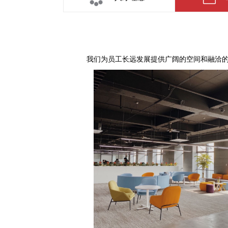
我们为员工长远发展提供广阔的空间和融洽的工